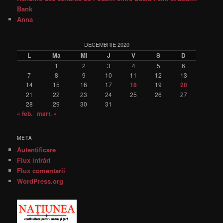
Bank
Anna
DECEMBRIE 2020
L
Ma
Mi
J
V
S
D
1
2
3
4
5
6
7
8
9
10
11
12
13
14
15
16
17
18
19
20
21
22
23
24
25
26
27
28
29
30
31
« feb.
mart. »
META
Autentificare
Flux intrări
Flux comentarii
WordPress.org