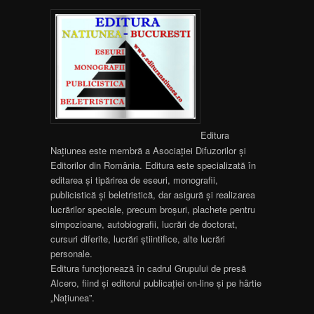
Editura
Națiunea este membră a Asociației Difuzorilor și
Editorilor din România. Editura este specializată în
editarea și tipărirea de eseuri, monografii,
publicistică și beletristică, dar asigură și realizarea
lucrărilor speciale, precum broșuri, plachete pentru
simpozioane, autobiografii, lucrări de doctorat,
cursuri diferite, lucrări știintifice, alte lucrări
personale.
Editura funcționează în cadrul Grupului de presă
Alcero, fiind și editorul publicației on-line și pe hârtie
„Națiunea”.