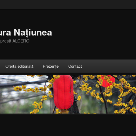
ura Națiunea
e presă ALCERO
Oferta editorială
Prezențe
Contact