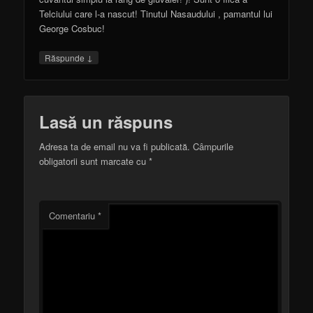
Telciului care l-a nascut! Tinutul Nasaudului , pamantul lui
George Cosbuc!
↓
Răspunde
Lasă un răspuns
Adresa ta de email nu va fi publicată.
Câmpurile
obligatorii sunt marcate cu
*
Comentariu
*