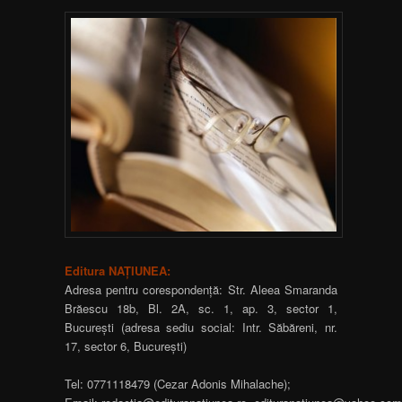
Editura NAȚIUNEA:
Adresa pentru corespondență: Str. Aleea Smaranda
Brăescu 18b, Bl. 2A, sc. 1, ap. 3, sector 1,
București (adresa sediu social: Intr. Săbăreni, nr.
17, sector 6, București)
Tel: 0771118479 (Cezar Adonis Mihalache);