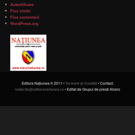
Autentificare
Flux intrări
Flux comentarii
WordPress.org
Editura Naţiunea ® 2011 •
Termeni şi Condiţii
• Contact:
redactia@edituranatiunea.ro
• Editat de Grupul de presă Alcero