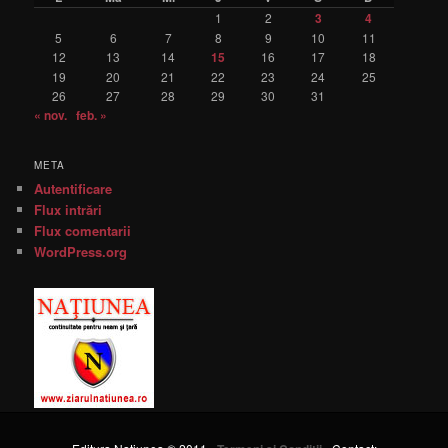
1
2
3
4
5
6
7
8
9
10
11
12
13
14
15
16
17
18
19
20
21
22
23
24
25
26
27
28
29
30
31
« nov.
feb. »
META
Autentificare
Flux intrări
Flux comentarii
WordPress.org