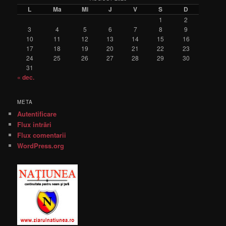
L
Ma
Mi
J
V
S
D
1
2
3
4
5
6
7
8
9
10
11
12
13
14
15
16
17
18
19
20
21
22
23
24
25
26
27
28
29
30
31
« dec.
META
Autentificare
Flux intrări
Flux comentarii
WordPress.org