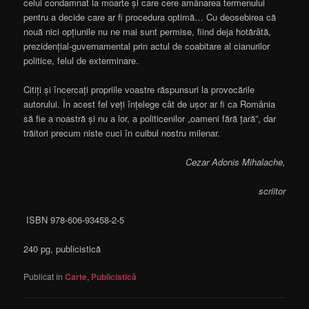
celui condamnat la moarte și care cere amânarea termenului
pentru a decide care ar fi procedura optimă… Cu deosebirea că
nouă nici opțiunile nu ne mai sunt permise, fiind deja hotărâtă,
prezidențial-guvernamental prin actul de coabitare al cianurilor
politice, felul de exterminare.
Citiți și încercați propriile voastre răspunsuri la provocările
autorului. În acest fel veți înțelege cât de ușor ar fi ca România
să fie a noastră și nu a lor, a politicenilor „oameni fără țară”, dar
trăitori precum niste cuci în cuibul nostru milenar.
Cezar Adonis Mihalache,
scriitor
ISBN 978-606-93458-2-5
240 pg, publicistică
Publicat în
Carte
,
Publicistică