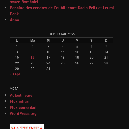
scuze României!
Renaître des cendres de l’oubli: entre Dacia Felix et Leumi
Bank
Anna
DECEMBRIE 2025
L
Ma
Mi
J
V
S
D
1
2
3
4
5
6
7
8
9
10
11
12
13
14
15
16
17
18
19
20
21
22
23
24
25
26
27
28
29
30
31
« sept.
META
Autentificare
Flux intrări
Flux comentarii
WordPress.org