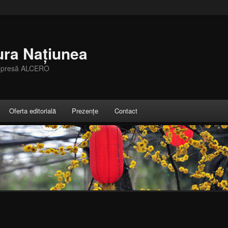
ura Națiunea
e presă ALCERO
Oferta editorială
Prezențe
Contact