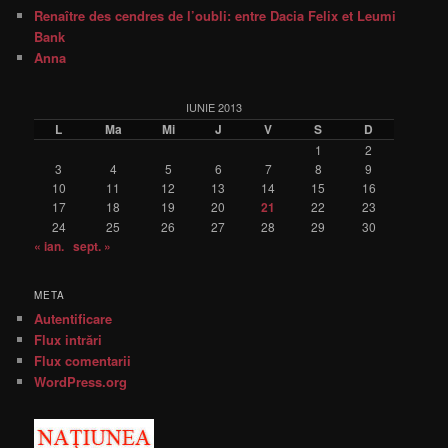
Renaître des cendres de l’oubli: entre Dacia Felix et Leumi
Bank
Anna
IUNIE 2013
L
Ma
Mi
J
V
S
D
1
2
3
4
5
6
7
8
9
10
11
12
13
14
15
16
17
18
19
20
21
22
23
24
25
26
27
28
29
30
« ian.
sept. »
META
Autentificare
Flux intrări
Flux comentarii
WordPress.org