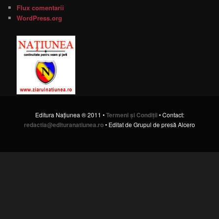
Flux comentarii
WordPress.org
Editura Naţiunea ® 2011 •
Termeni şi Condiţii
• Contact:
redactia@edituranatiunea.ro
• Editat de Grupul de presă Alcero