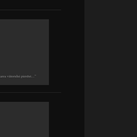
tarea viitorului pierdut…”